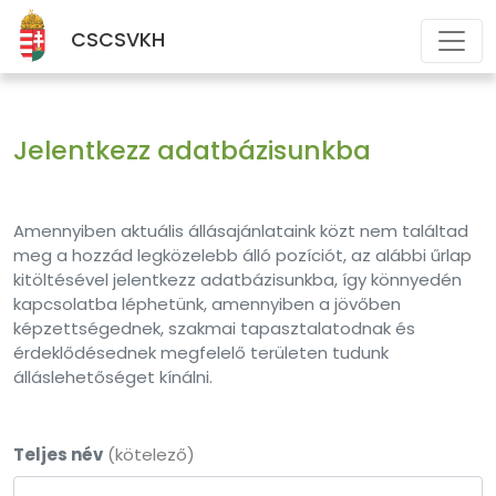
CSCSVKH
Jelentkezz adatbázisunkba
Amennyiben aktuális állásajánlataink közt nem találtad
meg a hozzád legközelebb álló pozíciót, az alábbi űrlap
kitöltésével jelentkezz adatbázisunkba, így könnyedén
kapcsolatba léphetünk, amennyiben a jövőben
képzettségednek, szakmai tapasztalatodnak és
érdeklődésednek megfelelő területen tudunk
álláslehetőséget kínálni.
Teljes név
(kötelező)