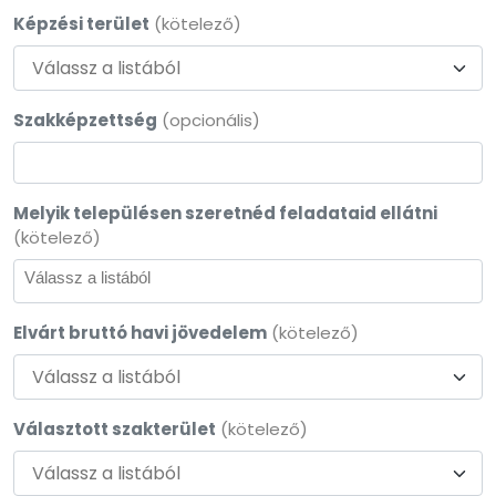
Képzési terület
(kötelező)
Válassz a listából
Szakképzettség
(opcionális)
Melyik településen szeretnéd feladataid ellátni
(kötelező)
Elvárt bruttó havi jövedelem
(kötelező)
Válassz a listából
Választott szakterület
(kötelező)
Válassz a listából